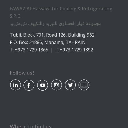
FAWAZ Al-Hassawi for Cooling & Refrigerating
S.P.C.
.مجموعة فواز الحساوي للتبريد والتكييف ش.ش.و
Tubli, Block 701, Road 126, Building 962
P.O. Box: 21886, Manama, BAHRAIN
T: +973 1729 1365 | F: +973 1729 1392
Follow us!
Where to find us