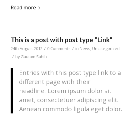
Read more
This is a post with post type “Link”
/
/
24th August 2012
0 Comments
in
News
,
Uncategorized
/
by
Gautam Sahib
Entries with this post type link to a
different page with their
headline. Lorem ipsum dolor sit
amet, consectetuer adipiscing elit.
Aenean commodo ligula eget dolor.