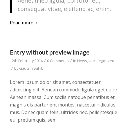
Aenean leo ligula, porttitor eu,
consequat vitae, eleifend ac, enim.
Read more
Entry without preview image
/
/
12th February 2014
0 Comments
in
News
,
Uncategorized
/
by
Gautam Sahib
Lorem ipsum dolor sit amet, consectetuer
adipiscing elit. Aenean commodo ligula eget dolor.
Aenean massa. Cum sociis natoque penatibus et
magnis dis parturient montes, nascetur ridiculus
mus. Donec quam felis, ultricies nec, pellentesque
eu, pretium quis, sem.