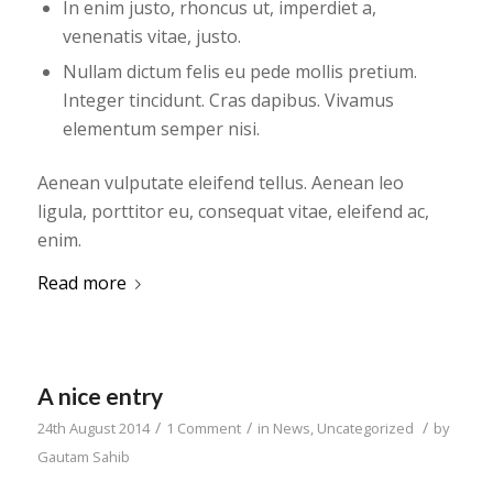
In enim justo, rhoncus ut, imperdiet a,
venenatis vitae, justo.
Nullam dictum felis eu pede mollis pretium.
Integer tincidunt. Cras dapibus. Vivamus
elementum semper nisi.
Aenean vulputate eleifend tellus. Aenean leo
ligula, porttitor eu, consequat vitae, eleifend ac,
enim.
Read more
A nice entry
/
/
/
24th August 2014
1 Comment
in
News
,
Uncategorized
by
Gautam Sahib