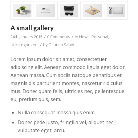
A small gallery
/
/
24th January 2015
0 Comments
in
News
,
Personal
,
/
Uncategorized
by
Gautam Sahib
Lorem ipsum dolor sit amet, consectetuer
adipiscing elit. Aenean commodo ligula eget dolor.
Aenean massa. Cum sociis natoque penatibus et
magnis dis parturient montes, nascetur ridiculus
mus. Donec quam felis, ultricies nec, pellentesque
eu, pretium quis, sem.
Nulla consequat massa quis enim.
Donec pede justo, fringilla vel, aliquet nec,
vulputate eget, arcu.