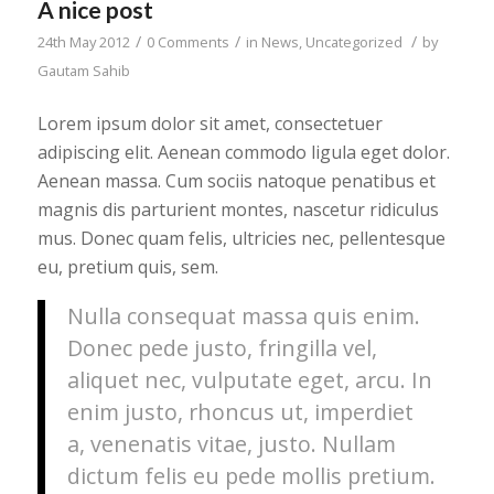
A nice post
/
/
/
24th May 2012
0 Comments
in
News
,
Uncategorized
by
Gautam Sahib
Lorem ipsum dolor sit amet, consectetuer
adipiscing elit. Aenean commodo ligula eget dolor.
Aenean massa. Cum sociis natoque penatibus et
magnis dis parturient montes, nascetur ridiculus
mus. Donec quam felis, ultricies nec, pellentesque
eu, pretium quis, sem.
Nulla consequat massa quis enim.
Donec pede justo, fringilla vel,
aliquet nec, vulputate eget, arcu. In
enim justo, rhoncus ut, imperdiet
a, venenatis vitae, justo. Nullam
dictum felis eu pede mollis pretium.